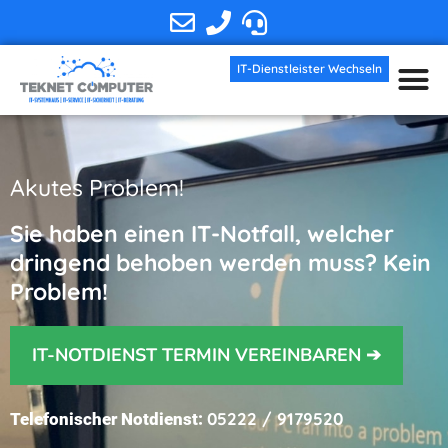
IT-Dienstleister Wechseln
IT-Dienstleist
Akutes Problem!
Sie haben einen IT-Notfall, welcher
dringend behoben werden muss? Kein
Problem!
IT-NOTDIENST TERMIN VEREINBAREN ➔
05222 / 9179520
Telefonischer Notdienst: