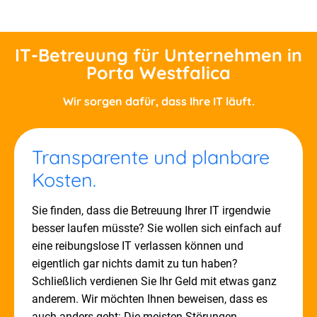
IT-Betreuung für Unternehmen in
Porta Westfalica
Wir sorgen dafür, dass Ihre IT läuft.​
Transparente und planbare
Kosten.
Sie finden, dass die Betreuung Ihrer IT irgendwie
besser laufen müsste? Sie wollen sich einfach auf
eine reibungslose IT verlassen können und
eigentlich gar nichts damit zu tun haben?
Schließlich verdienen Sie Ihr Geld mit etwas ganz
anderem. Wir möchten Ihnen beweisen, dass es
auch anders geht: Die meisten Störungen