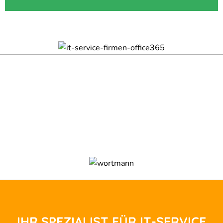
IHR SPEZIALIST FÜR IT-SERVICE