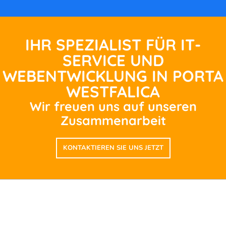
IHR SPEZIALIST FÜR IT-
SERVICE UND
WEBENTWICKLUNG IN PORTA
WESTFALICA
Wir freuen uns auf unseren
Zusammenarbeit
KONTAKTIEREN SIE UNS JETZT