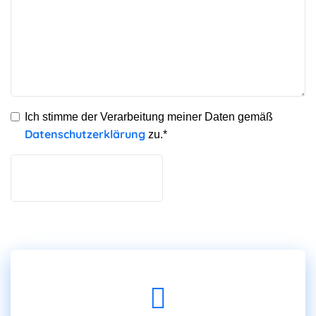
Ich stimme der Verarbeitung meiner Daten gemäß
Datenschutzerklärung
zu.*
Bitte
lasse
dieses
Feld
leer.