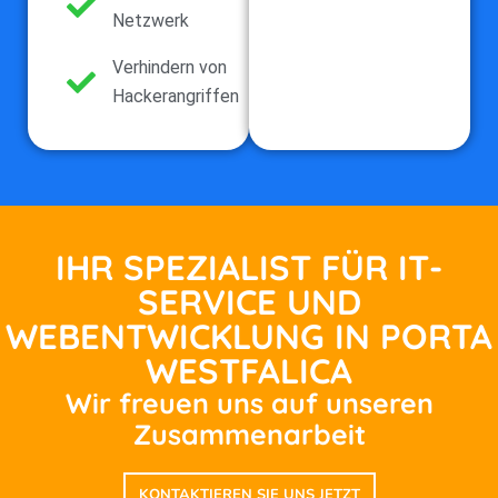
Netzwerk
Verhindern von
Hackerangriffen
IHR SPEZIALIST FÜR IT-
SERVICE UND
WEBENTWICKLUNG IN PORTA
WESTFALICA
Wir freuen uns auf unseren
Zusammenarbeit
KONTAKTIEREN SIE UNS JETZT