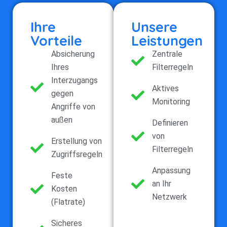
Ihre
Unsere
Vorteile
Leistungen
Absicherung
Zentrale
Ihres
Filterregeln
Interzugangs
Aktives
gegen
Monitoring
Angriffe von
außen
Definieren
von
Erstellung von
Filterregeln
Zugriffsregeln
Anpassung
Feste
an Ihr
Kosten
Netzwerk
(Flatrate)
Sicheres