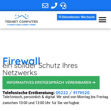
IT-Dienstleister Wechseln
IT-Dienstleist
Firewall
ein solider Schutz Ihres
Netzwerks
INFORMATIVES ERSTGESPRÄCH VEREINBAREN ➔
05222 / 9179520
Telefonische Erstberatung:
Telefonisch, persönlich & digital: Wir sind von Montag bis Freitag
zwischen 10:00 und 13:00 Uhr für Sie verfügbar.