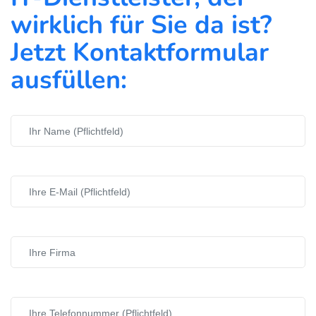
wirklich für Sie da ist?
Jetzt Kontaktformular
ausfüllen: