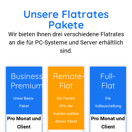
Unsere Flatrates
Pakete
Wir bieten Ihnen drei verschiedene Flatrates
an die für PC-Systeme und Server erhältlich
sind.
Business
Remote-
Full-
Premium
Flat
Flat
Unser Basis-
Der Favorit:
Die
Paket
80% der
Vollausstattung
Kunden wählen
Pro Monat und
Pro Monat und
dieses Paket
Client
Client