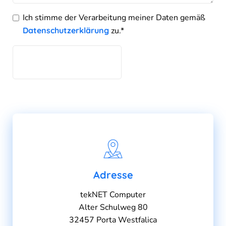
Ich stimme der Verarbeitung meiner Daten gemäß
Datenschutzerklärung
zu.*
Bitte
lasse
dieses
Feld
leer.
Adresse
tekNET Computer
Alter Schulweg 80
32457 Porta Westfalica