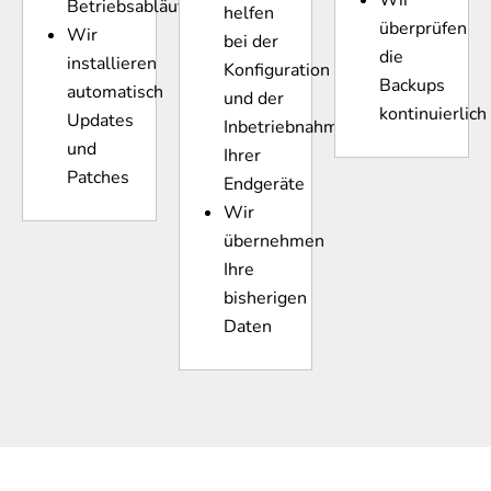
Betriebsabläufe
helfen
überprüfen
Wir
bei der
die
installieren
Konfiguration
Backups
automatisch
und der
kontinuierlich
Updates
Inbetriebnahme
und
Ihrer
Patches
Endgeräte
Wir
übernehmen
Ihre
bisherigen
Daten