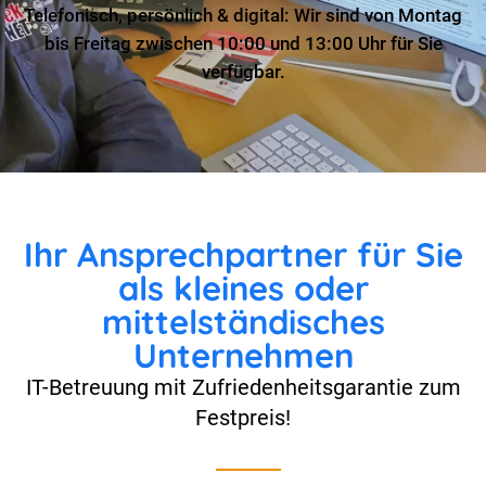
Telefonisch, persönlich & digital: Wir sind von Montag
bis Freitag zwischen 10:00 und 13:00 Uhr für Sie
verfügbar.
Ihr Ansprechpartner für Sie
als kleines oder
mittelständisches
Unternehmen
IT-Betreuung mit Zufriedenheitsgarantie zum
Festpreis!