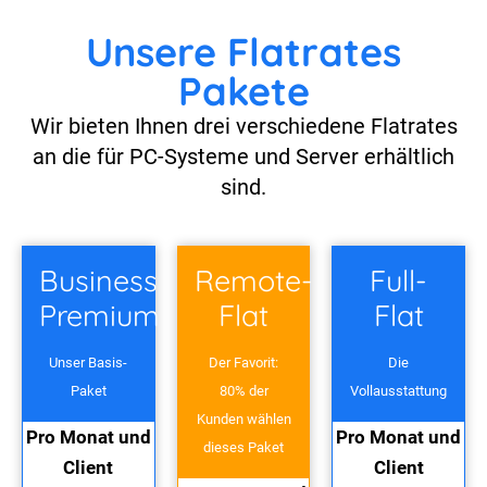
Unsere Flatrates
Pakete
Wir bieten Ihnen drei verschiedene Flatrates
an die für PC-Systeme und Server erhältlich
sind.
Business
Remote-
Full-
Premium
Flat
Flat
Unser Basis-
Der Favorit:
Die
Paket
80% der
Vollausstattung
Kunden wählen
Pro Monat und
Pro Monat und
dieses Paket
Client
Client