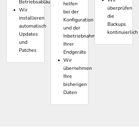
Betriebsabläufe
helfen
überprüfen
Wir
bei der
die
installieren
Konfiguration
Backups
automatisch
und der
kontinuierlich
Updates
Inbetriebnahme
und
Ihrer
Patches
Endgeräte
Wir
übernehmen
Ihre
bisherigen
Daten