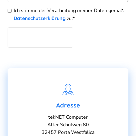
Ich stimme der Verarbeitung meiner Daten gemäß
Datenschutzerklärung
zu.*
Bitte
lasse
dieses
Feld
leer.
Adresse
tekNET Computer
Alter Schulweg 80
32457 Porta Westfalica